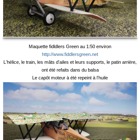
Maquettes PMP
Contact
Presse et médias
Maquette fidldlers Green au 1:50 environ
http://www.fiddlersgreen.net
L'hélice, le train, les mâts d'ailes et leurs supports, le patin arrière,
ont été refaits dans du balsa
Le capôt moteur à été repeint à l'huile